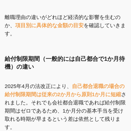
離職理由の違いがどれほど経済的な影響を生むの
か、
項目別に具体的な金額の目安
を確認していきま
す。
給付制限期間（一般的には自己都合で1か月待
機）の違い
2025年4月の法改正により、
自己都合退職の場合の
給付制限期間は従来の2か月から原則1か月に短縮
さ
れました。それでも会社都合退職であれば給付制限
期間はゼロであるため、1か月分の基本手当を受け
取れる時期が早まるという差は依然として残りま
す。