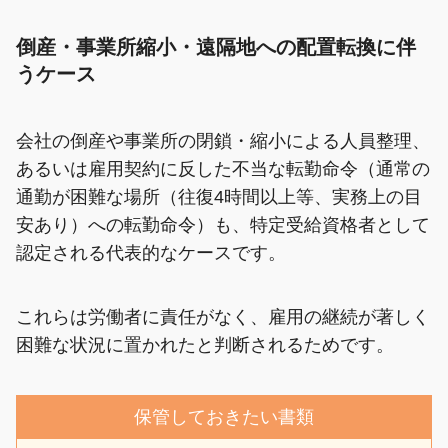
倒産・事業所縮小・遠隔地への配置転換に伴
うケース
会社の倒産や事業所の閉鎖・縮小による人員整理、
あるいは雇用契約に反した不当な転勤命令（通常の
通勤が困難な場所（往復4時間以上等、実務上の目
安あり）への転勤命令）も、特定受給資格者として
認定される代表的なケースです。
これらは労働者に責任がなく、雇用の継続が著しく
困難な状況に置かれたと判断されるためです。
保管しておきたい書類