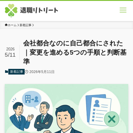
ホーム
新着記事
会社都合なのに自己都合にされた
2026
｜変更を進める5つの手順と判断基
5/11
準
2026年5月11日
新着記事