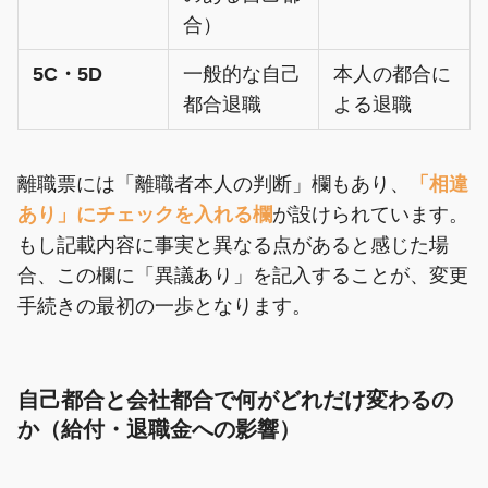
合）
5C・5D
一般的な自己
本人の都合に
都合退職
よる退職
離職票には「離職者本人の判断」欄もあり、
「相違
あり」にチェックを入れる欄
が設けられています。
もし記載内容に事実と異なる点があると感じた場
合、この欄に「異議あり」を記入することが、変更
手続きの最初の一歩となります。
自己都合と会社都合で何がどれだけ変わるの
か（給付・退職金への影響）