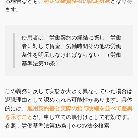
る場合なども、
特定受給資格者の認定対象
となり得
ます。
使用者は、労働契約の締結に際し、労働
者に対して賃金、労働時間その他の労働
条件を明示しなければならない。（労働
基準法第15条）
この義務に反して実態が大きく異なっていた場合は
退職理由として認められる可能性があります。具体
的には、
雇用契約書と実際の給与明細を並べて差異
を示すこと
が、申し立ての裏付けとして有効です。
参照：
労働基準法第15条｜e-Gov法令検索