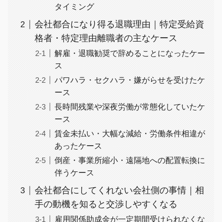
タイミング
会社都合になり得る退職理由｜特定受給資
格者・特定理由離職者の主なケース
解雇・退職勧奨で辞めることになったケー
ス
パワハラ・セクハラ・嫌がらせを受けたケ
ース
長時間残業や深夜労働が常態化していたケ
ース
賃金未払い・大幅な減給・労働条件相違が
あったケース
倒産・事業所縮小・遠隔地への配置転換に
伴うケース
会社都合にしてくれない会社側の事情｜相
手の動機を知ると交渉しやすくなる
雇用関係助成金が一定期間受けられなくな