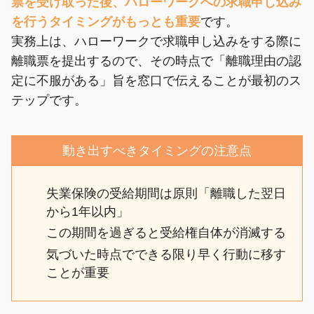
票を受け取った後、ハローワークへの求職申し込み
を行うタイミングがもっとも重要
です。
実務上は、ハローワークで求職申し込みをする際に
離職票を提出するので、その時点で「離職理由の認
定に不服がある」旨を窓口で伝えることが最初のス
テップです。
動き出すべきタイミングの注意点
失業保険の受給期間は原則「離職した翌日
から1年以内」
この期間を過ぎると受給権自体が消滅する
気づいた時点でできる限り早く行動に移す
ことが重要