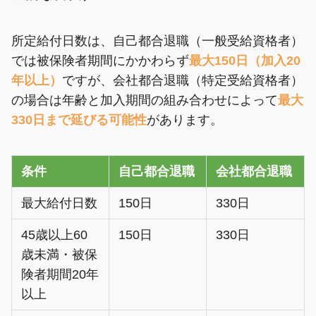
所定給付日数は、自己都合退職（一般受給資格者）
では被保険者期間にかかわらず
最大150日（加入20
年以上）
ですが、会社都合退職（特定受給資格者）
の場合は年齢と加入期間の組み合わせによって
最大
330日まで延びる可能性
があります。
条件
自己都合退職
会社都合退職
最大給付日数
150日
330日
45歳以上60
150日
330日
歳未満・被保
険者期間20年
以上