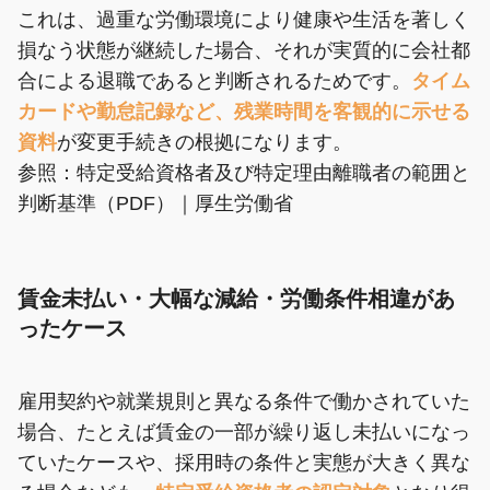
これは、過重な労働環境により健康や生活を著しく
損なう状態が継続した場合、それが実質的に会社都
合による退職であると判断されるためです。
タイム
カードや勤怠記録など、残業時間を客観的に示せる
資料
が変更手続きの根拠になります。
参照：
特定受給資格者及び特定理由離職者の範囲と
判断基準（PDF）｜厚生労働省
賃金未払い・大幅な減給・労働条件相違があ
ったケース
雇用契約や就業規則と異なる条件で働かされていた
場合、たとえば賃金の一部が繰り返し未払いになっ
ていたケースや、採用時の条件と実態が大きく異な