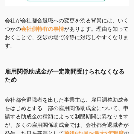
会社が会社都合退職への変更を渋る背景には、いく
つかの
会社側特有の事情
があります。理由を知って
おくことで、交渉の場で冷静に対応しやすくなりま
す。
雇用関係助成金が一定期間受けられなくなる
ため
会社都合退職者を出した事業主は、雇用調整助成金
をはじめとする一部の雇用関係助成金について、申
請する助成金の種類によって制限期間は異なります
が、多くの雇用関係助成金では、会社都合退職者が
発生した日を基準として
前後6か月〜最大2年程度
の