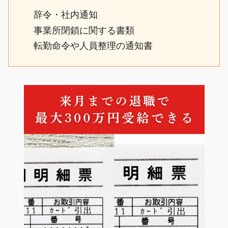
辞令・社内通知
事業所閉鎖に関する書類
転勤命令や人員整理の通知書