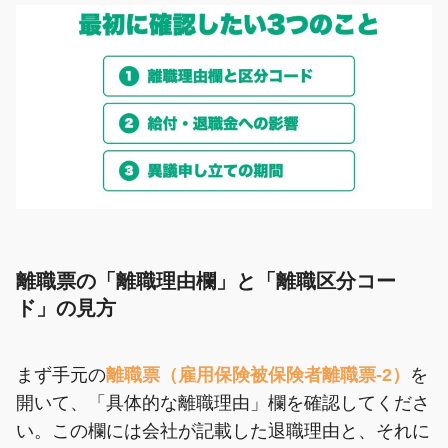
離職票の「離職理由欄」と「離職区分コー
ド」の見方
まず手元の
離職票（雇用保険被保険者離職票-2）
を
開いて、「具体的な離職理由」欄を確認してくださ
い。この欄には会社が記載した退職理由と、それに